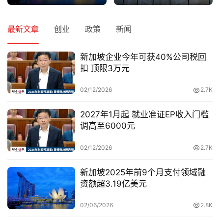
最新文章
创业
政策
新闻
新加坡企业今年可获40%公司税回
扣 顶限3万元
02/12/2026
2.7K
2027年1月起 就业准证EP收入门槛
调高至6000元
02/12/2026
2.7K
新加坡2025年前9个月支付领域融
资额超3.19亿美元
02/06/2026
2.8K