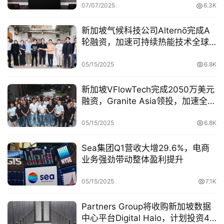
07/07/2025
6.3K
新加坡气候科技公司Alternō完成A
轮融资，加速可持续热能技术全球
部署
05/15/2025
6.8K
新加坡VFlowTech完成2050万美元
融资，Granite Asia领投，加速全球
扩张
05/15/2025
6.8K
Sea集团Q1营收大增29.6%，电商
业务强劲带动整体盈利提升
05/15/2025
7.1K
Partners Group将收购新加坡数据
中心平台Digital Halo，计划投资4