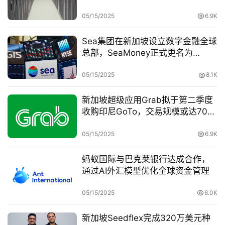
亿美元推动泛亚扩张
05/15/2025
6.9K
Sea集团在新加坡设立数字金融全球
总部，SeaMoney正式更名为
Monee
05/15/2025
8.1K
新加坡超级应用Grab拟于第二季度
收购印尼GoTo，交易规模或达70亿
美元
05/15/2025
6.9K
蚂蚁国际与巴克莱银行达成合作，
通过AI外汇模型优化全球资金管理
05/15/2025
6.0K
新加坡Seedflex完成320万美元种