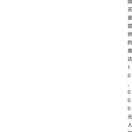
1
0
,
0
0
0