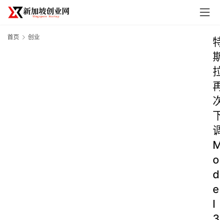
首页
创业
o
d
e
l
3