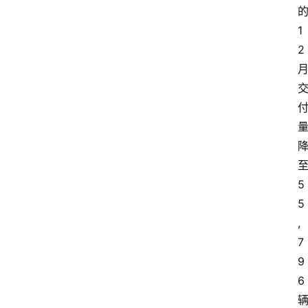
创
业
1
联
2
盟
5
5
,
7
9
6