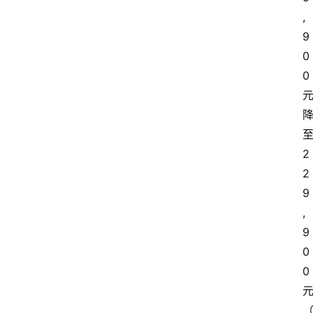
,
9
0
0
2
2
9
,
9
0
0