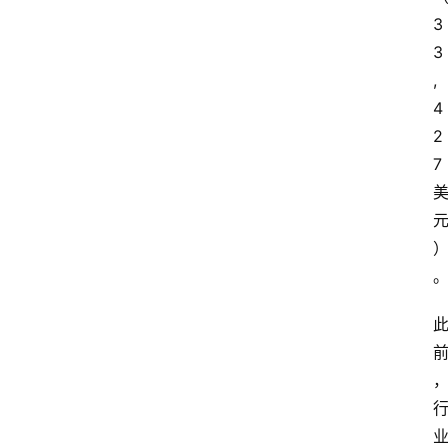
3
3
,
4
2
7