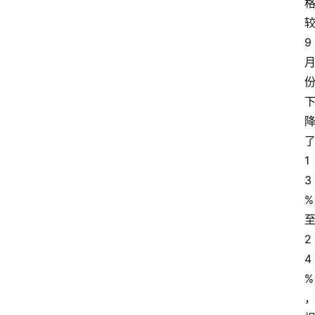
9
1
3
%
2
4
%