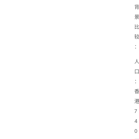
7
4
0