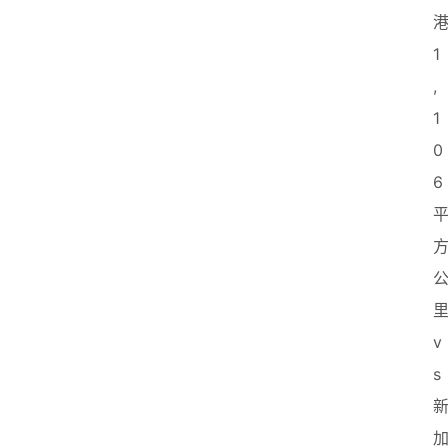
1
,
1
0
6
里
v
s 