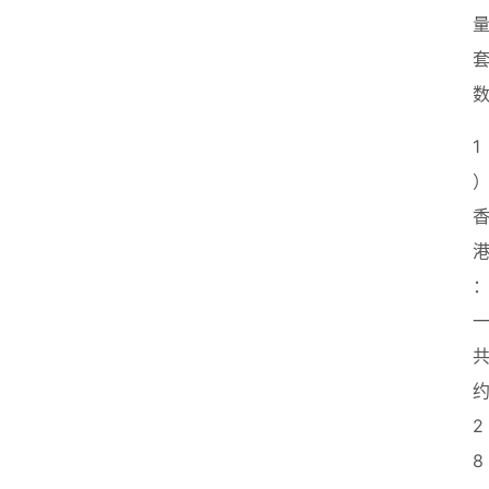
1
2
8