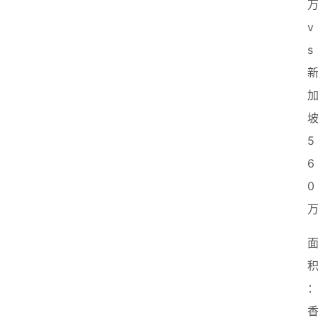
万
v
s 
坡
5
6
0