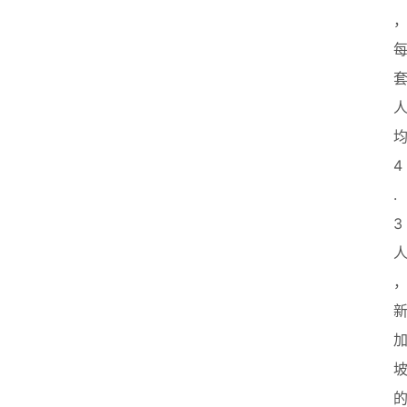
4
.
3