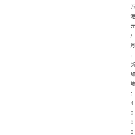
/
4
0
0
0