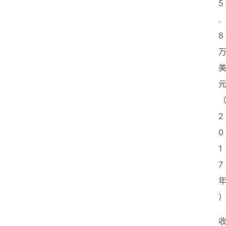
5
创
业
.
联
8
盟
2
0
1
7