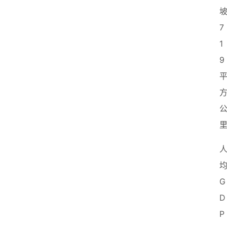
坡
7
1
9
G
D
P