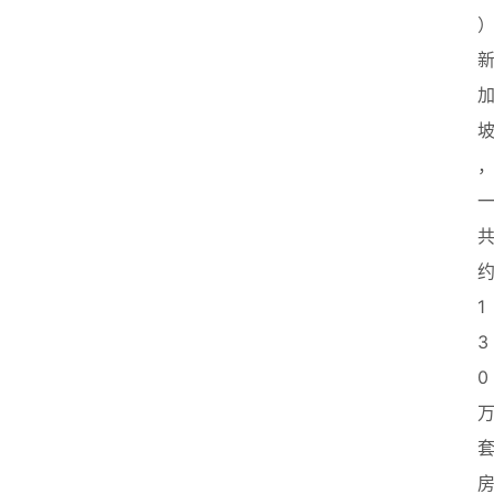
1
3
0