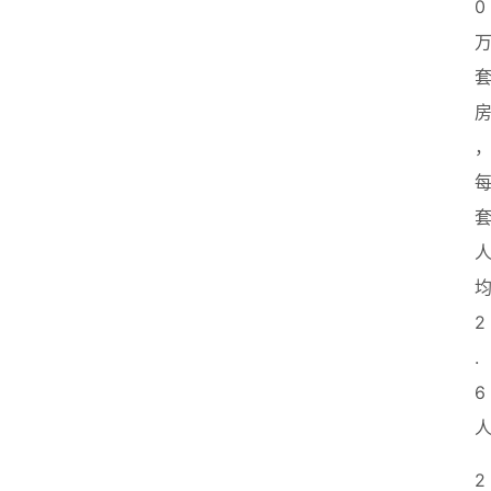
0
2
.
6
2