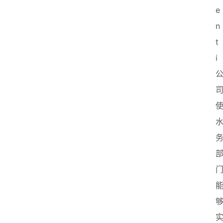
e
n
t
i