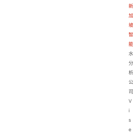
V
i
s
e