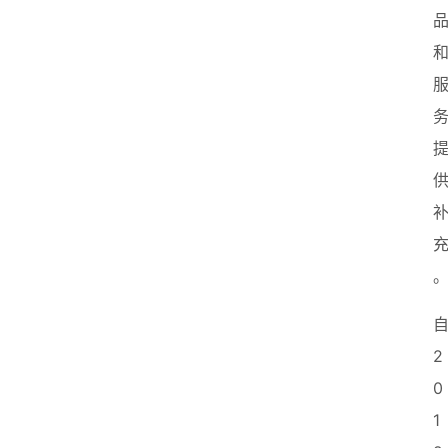
2
0
1