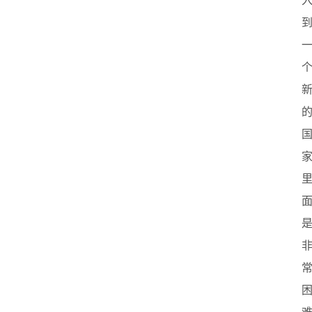
创
业
联
盟