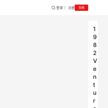
登录
注册
投稿
1
9
8
2
V
e
n
t
u
r