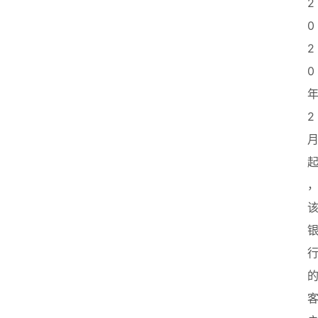
2
0
2
0 
年
2 