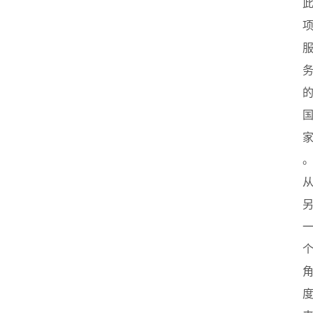
首
页
创
业
政
策
新
闻
登录
注册
新
加
坡
创