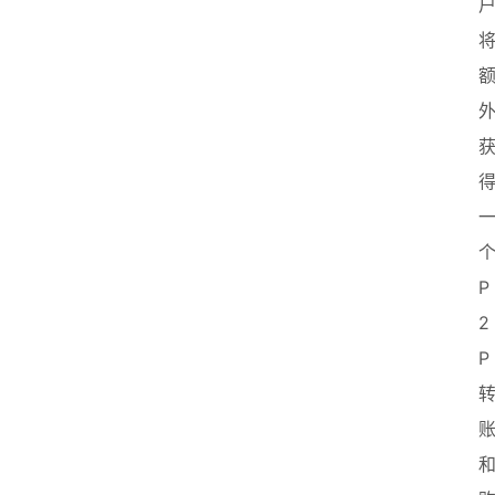
个
P
2
P 