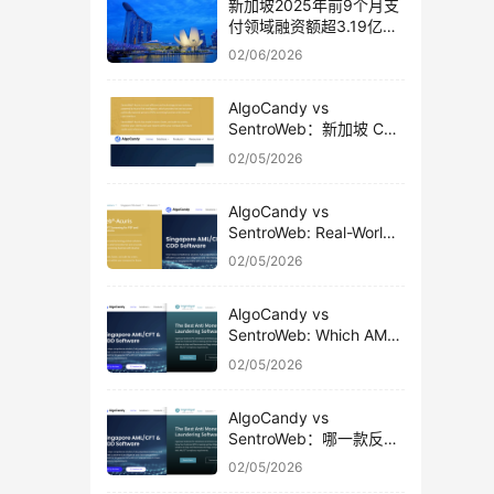
新加坡2025年前9个月支
付领域融资额超3.19亿美
元
02/06/2026
AlgoCandy vs
SentroWeb：新加坡 CSP
真实使用对比
02/05/2026
AlgoCandy vs
SentroWeb: Real-World
Usage Comparison for
02/05/2026
Singapore CSPs
AlgoCandy vs
SentroWeb: Which AML
& CDD Platform Fits
02/05/2026
Singapore CSPs Better?
AlgoCandy vs
SentroWeb：哪一款反洗
钱软件更适合新加坡 CSP
02/05/2026
使用？