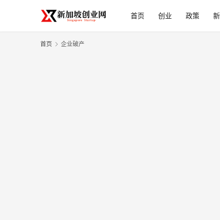
首页
创业
政策
新
首页
企业破产