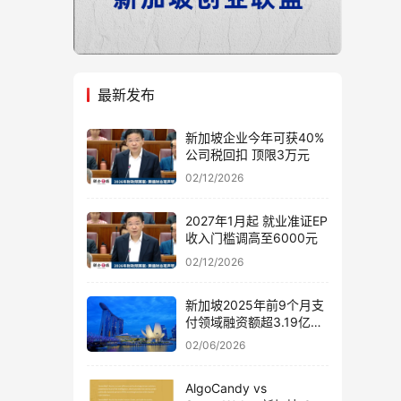
最新发布
新加坡企业今年可获40%
公司税回扣 顶限3万元
02/12/2026
2027年1月起 就业准证EP
收入门槛调高至6000元
02/12/2026
新加坡2025年前9个月支
付领域融资额超3.19亿美
元
02/06/2026
AlgoCandy vs