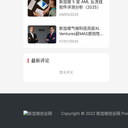
新加坡 5 家 AML 反洗钱
软件评测分析（2025）
09/05/2025
新加坡气候科技风投XL
Ventures获MAS原则性批
准 专注能源优化领域
07/07/2025
最新评论
暂无评论
Copyright © 2022 新加坡创业网 Pow