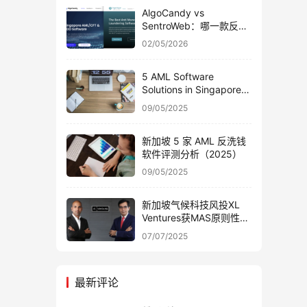
AlgoCandy vs
SentroWeb：哪一款反洗
钱软件更适合新加坡 CSP
02/05/2026
使用？
5 AML Software
Solutions in Singapore:
A 2025 Review
09/05/2025
新加坡 5 家 AML 反洗钱
软件评测分析（2025）
09/05/2025
新加坡气候科技风投XL
Ventures获MAS原则性批
准 专注能源优化领域
07/07/2025
最新评论