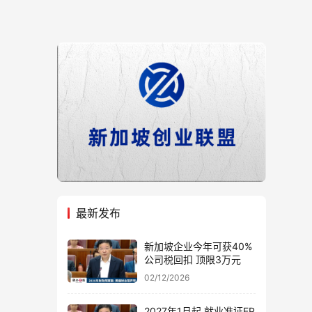
最新发布
新加坡企业今年可获40%
公司税回扣 顶限3万元
02/12/2026
2027年1月起 就业准证EP