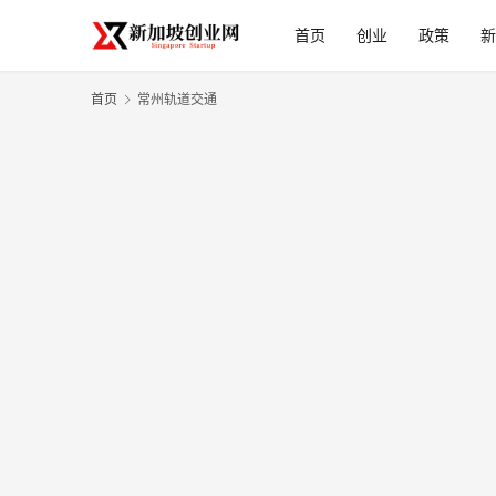
首页
创业
政策
新
首页
常州轨道交通