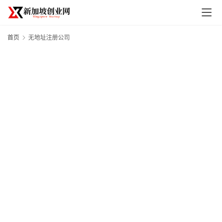
首页
无地址注册公司
首
页
创
业
政
策