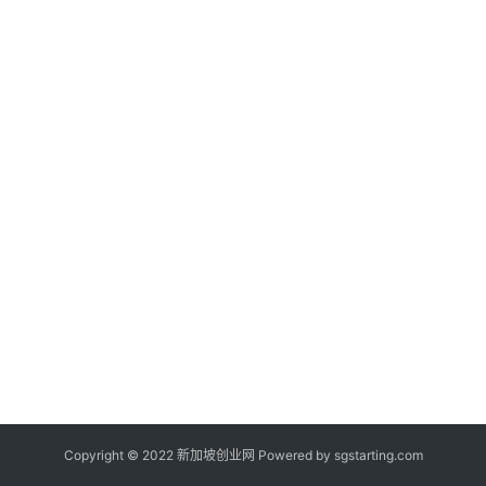
新
闻
登录
注册
新
加
坡
创
业
联
盟
Copyright © 2022 新加坡创业网 Powered by
sgstarting.com