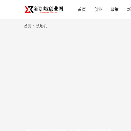
首页
创业
政策
新
首页
洗地机