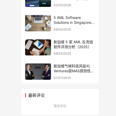
钱软件更适合新加坡 CSP
02/05/2026
使用？
5 AML Software
Solutions in Singapore:
A 2025 Review
09/05/2025
新加坡 5 家 AML 反洗钱
软件评测分析（2025）
09/05/2025
新加坡气候科技风投XL
Ventures获MAS原则性批
准 专注能源优化领域
07/07/2025
最新评论
暂无评论