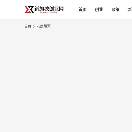
首页
创业
政策
新
首页
老虎股票