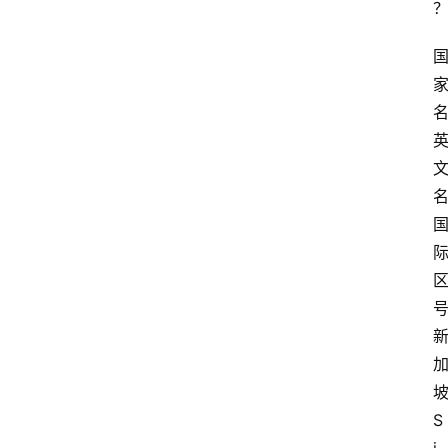
名
名
坡
S