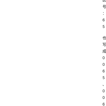
6
5
0
0
6
5
0
0 
6