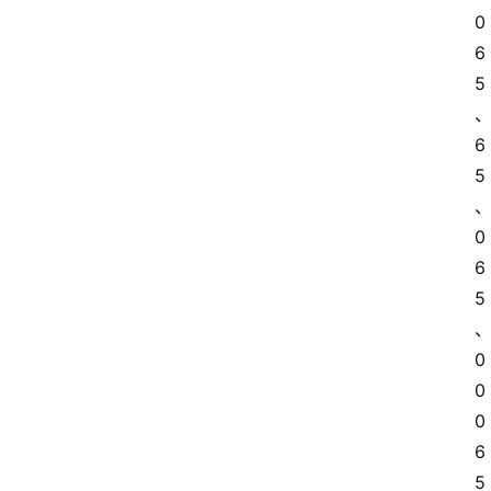
0
6
5
6
5
0
6
5
0
0
0
6
5