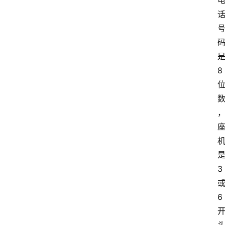
8
3
6