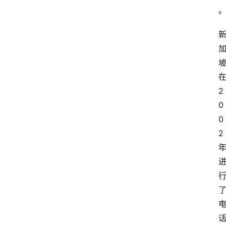
2
0
0
2