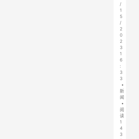
/
1
5
/
2
0
2
3
1
6
:
3
3
•
新
闻
•
阅
读
1
4
3