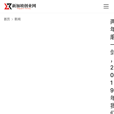
首页
新闻
2
0
1
9