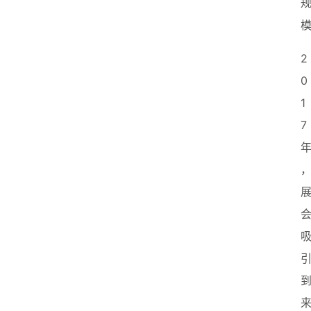
2
0
1
7