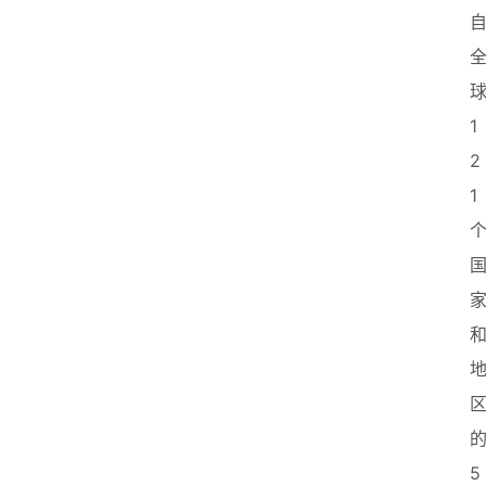
1
2
1
5