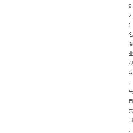
9
2
1