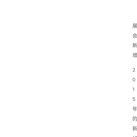
2
0
1
5