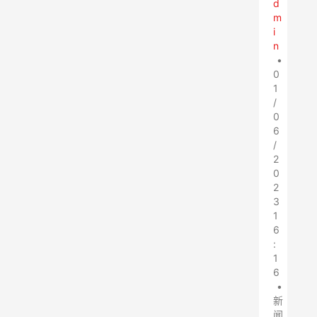
d
m
i
n
•
0
1
/
0
6
/
2
0
2
3
1
6
:
1
6
•
新
闻