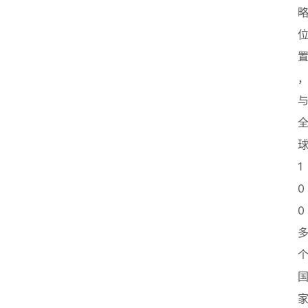
业
联
盟
1
0
0