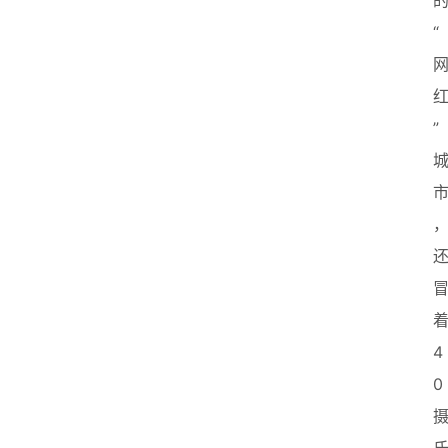
“
”
4
0
首