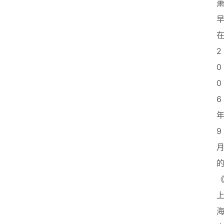
2
0
0
6
9