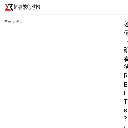
首页
新闻
R
E
I
T
s
(