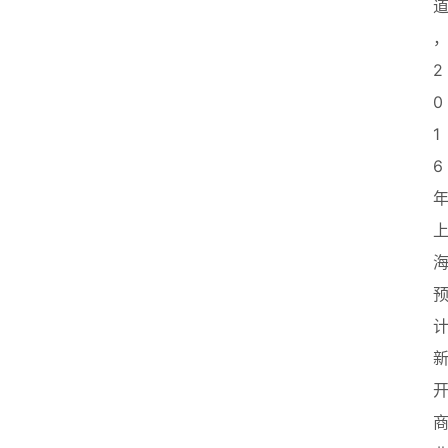
2
0
1
6