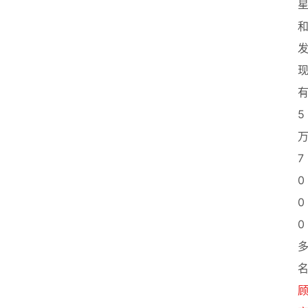
5
7
0
0
0