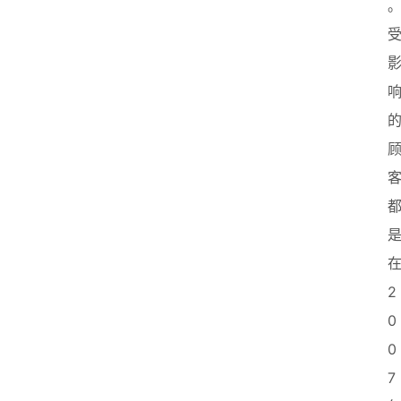
2
0
0
7