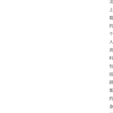
创
业
联
盟