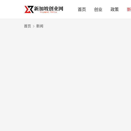
首页
创业
政策
新
首页
新闻