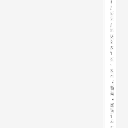
1
/
2
7
/
2
0
2
3
1
4
:
3
4
•
新
闻
•
阅
读
1
4
4