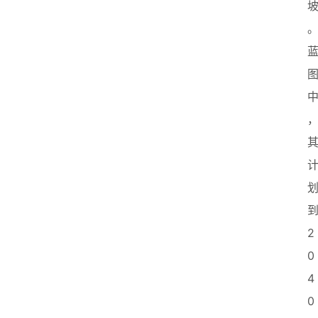
2
0
4
0