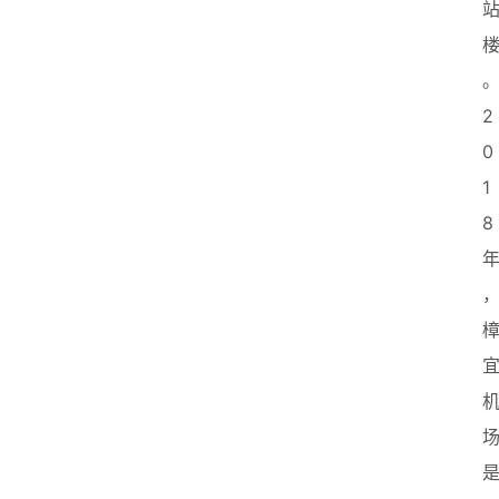
2
0
1
8