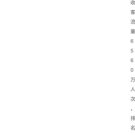
6
5
6
0