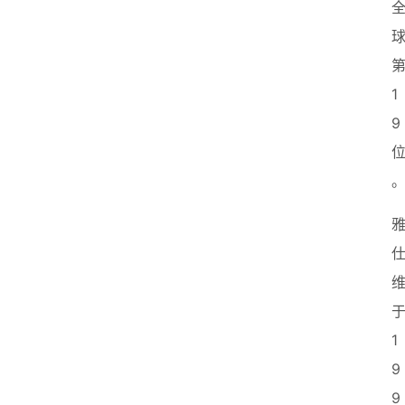
1
9
1
9
9