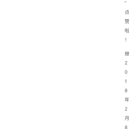
”
2
0
1
8
2
8