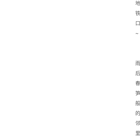
业
联
盟
~