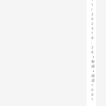
1
/
2
0
2
3
1
8
:
2
8
•
新
闻
•
阅
读
1
0
9
1