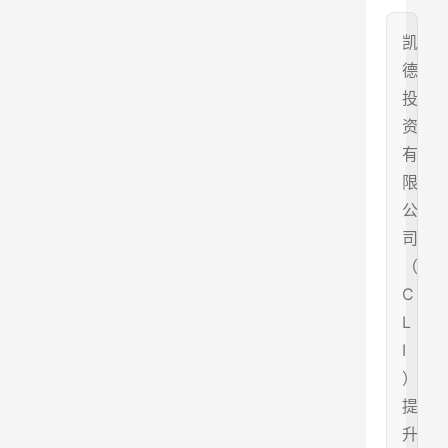
凯
德
投
资
有
限
公
司
（
C
L
I
）
提
升