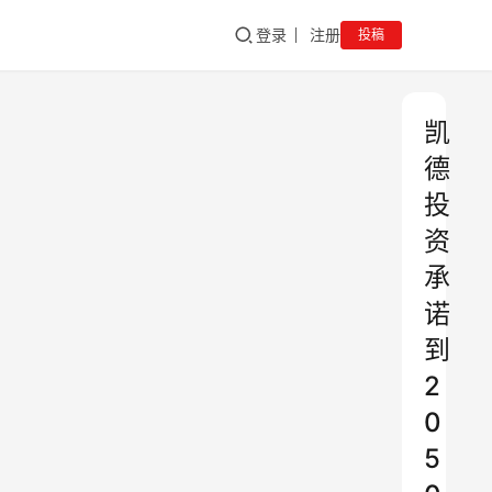
登录
注册
投稿
凯
德
投
资
承
诺
到
2
0
5