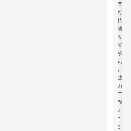
其
可
持
续
发
展
承
诺
，
致
力
于
到
2
0
5