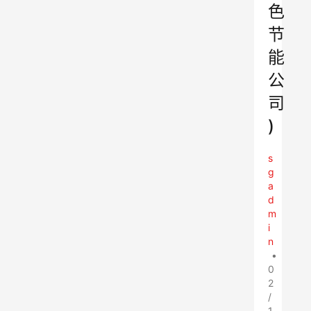
色
节
能
公
司
)
s
g
a
d
m
i
n
•
0
2
/
1