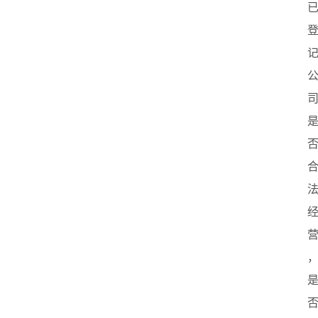
业
联
盟