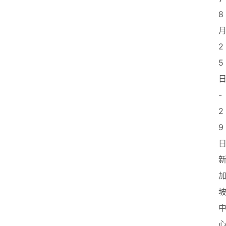
8
2
5
-
2
9