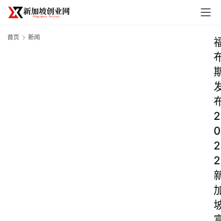
首页
新闻
2
0
2
2