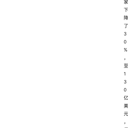
3
0
%
1
3
0