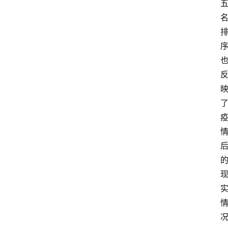
首
页
创
业
政
策
新
闻
登录
注册