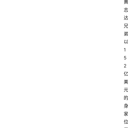
1
5
2