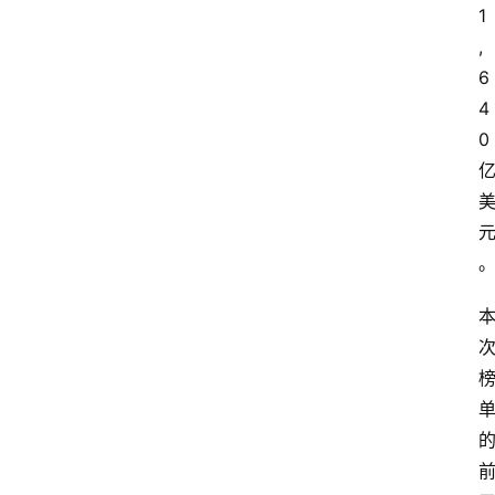
1
,
6
4
0