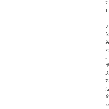
7
1
.
6