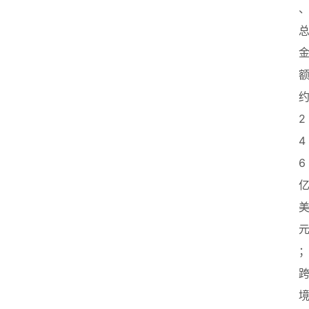
2
4
6