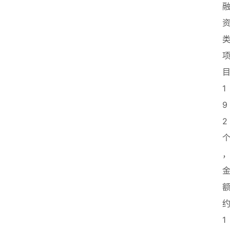
1
9
2
1