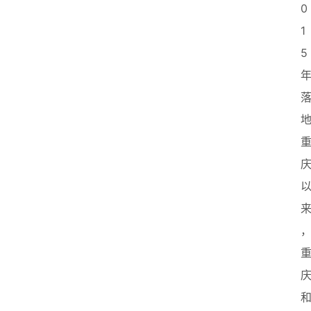
0
1
5