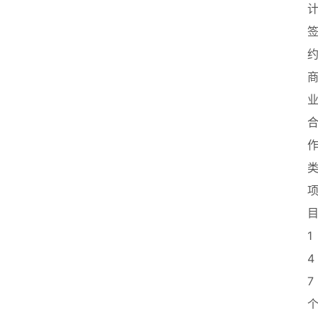
1
4
7