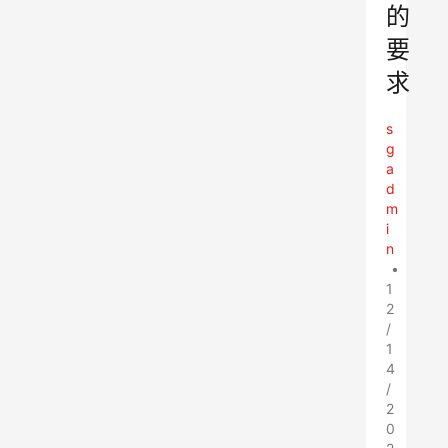
的
要
求
s
g
a
d
m
i
n
•
1
2
/
1
4
/
2
0