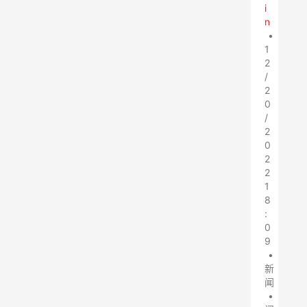
i
n
•
1
2
/
2
0
/
2
0
2
2
1
8
:
0
9
•
新
闻
•