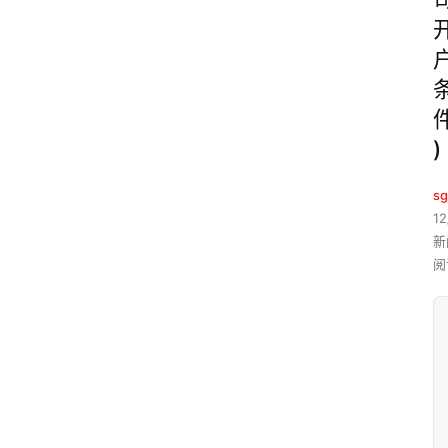
)
sg
12
新
阅