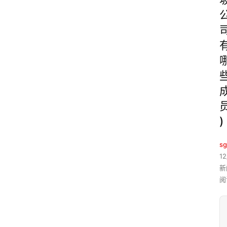
)
sg
12
新
阅