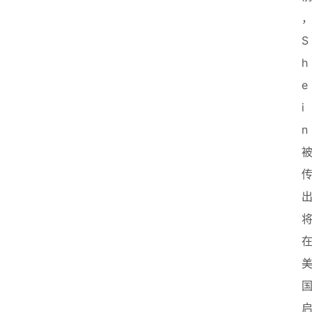
业
联
盟
S
h
e
i
n