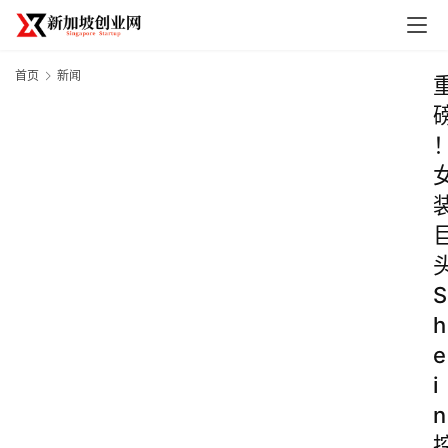
首页
新闻
S
h
e
i
n