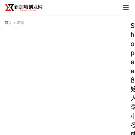
首页
新闻
S
h
o
p
e
e