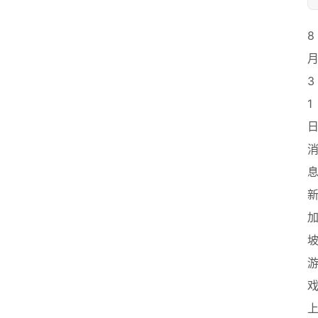
8
3
1