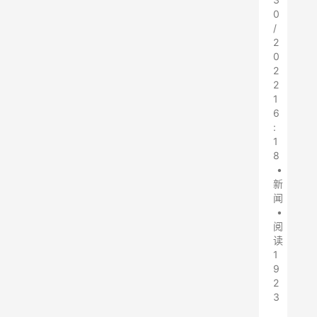
0
/
2
0
2
2
1
6
:
1
8
•
新
闻
•
阅
读
1
9
2
3