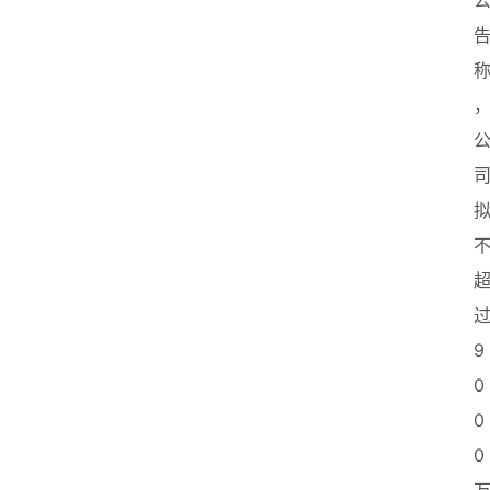
9
0
0
0