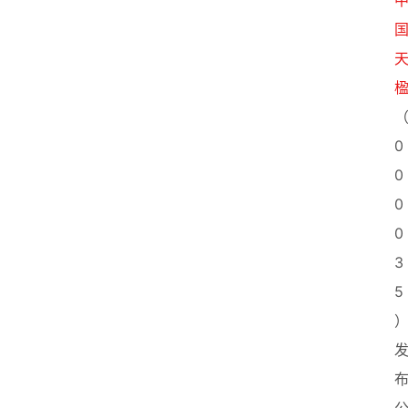
0
0
0
0
3
5