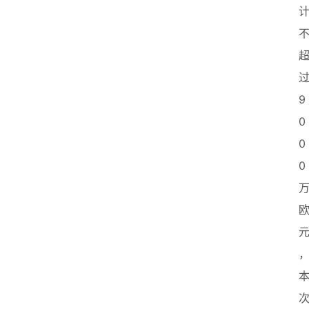
9
0
0
0