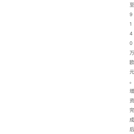
9
1
4
0