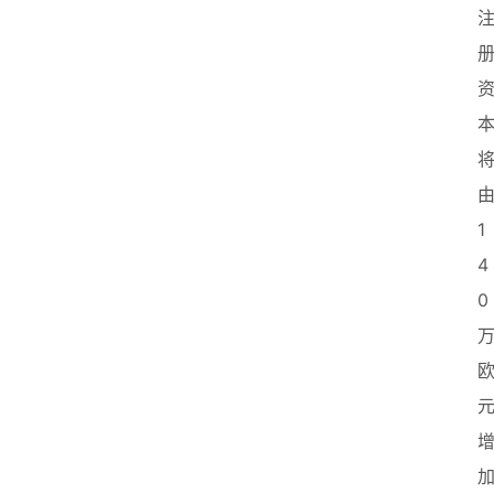
1
4
0