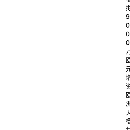
9
0
0
0