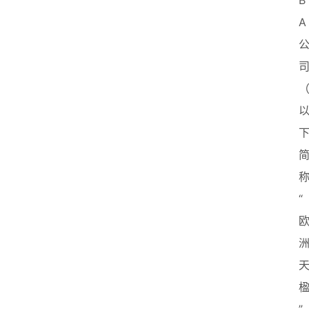
B
A
“
首