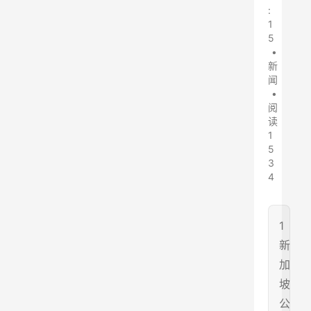
:
1
5
•
新
闻
•
阅
读
1
5
3
4
1
新
加
坡
公