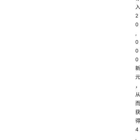
2
0
,
0
0
0
4
.