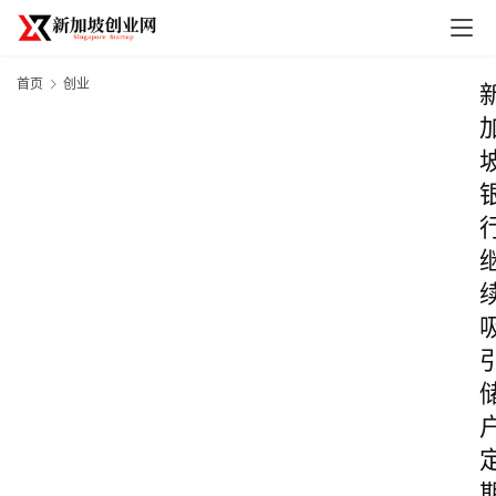
首页
创业