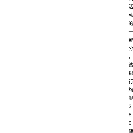
3
6
0