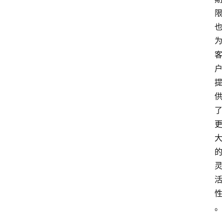
创
业
联
盟