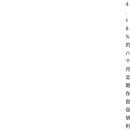
4
.
1
8
%