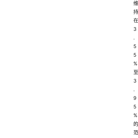
3
.
5
5
%
3
.
9
5
%