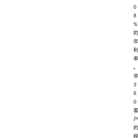
0
8
%
3
6
0