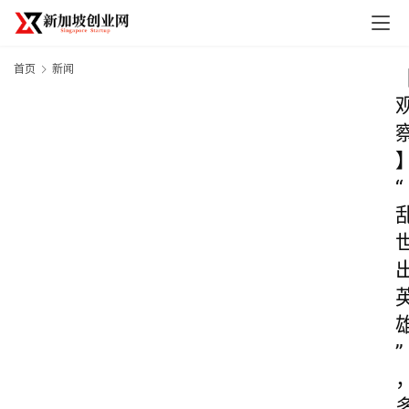
首页
新闻
“
”