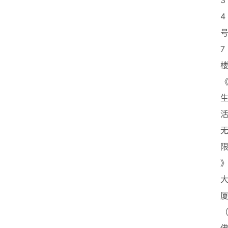
3
4
7