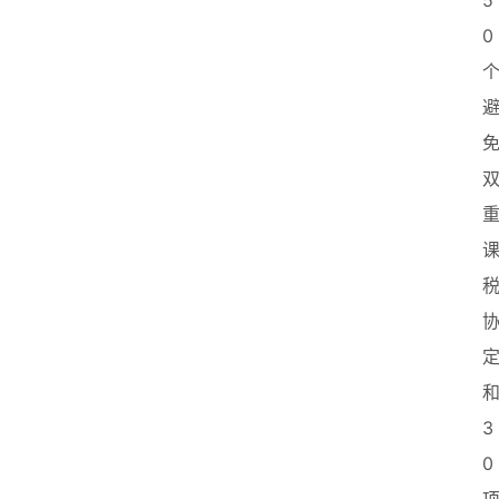
5
0
3
0