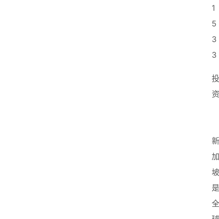
1
5
3
3
投