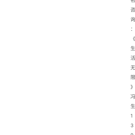
业
联
盟
生
1
3