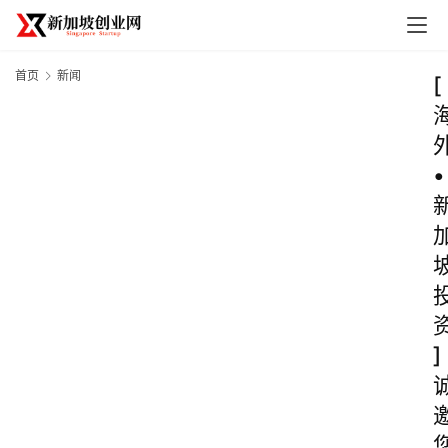
首页
新闻
[
•
]