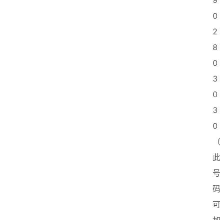
9
0
2
8
0
3
0
3
0