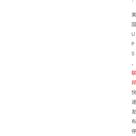
创
业
联
盟
U
P
S