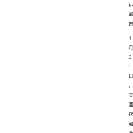
4
2
1