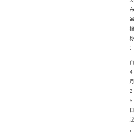
4
2
5