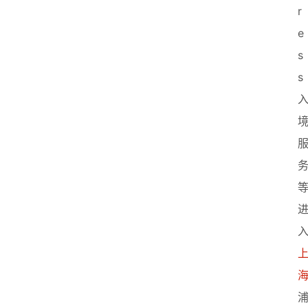
r
e
s
s