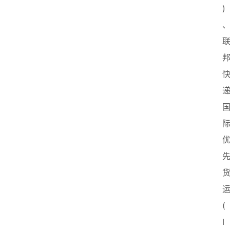
)
运
(
I