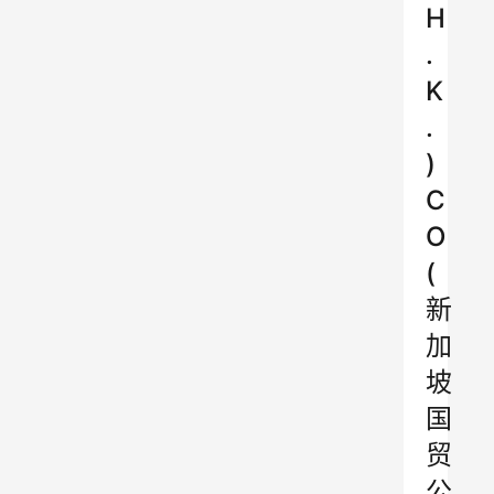
H
.
K
.
)
C
O
(
新
加
坡
国
贸
公