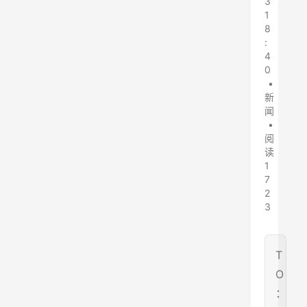
3
1
8
:
4
0
•
新
闻
•
阅
读
1
7
2
3
T
O
：