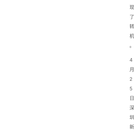
4
2
5