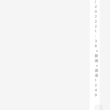
/
2
0
2
2
2
1
:
3
8
•
新
闻
•
阅
读
1
2
4
9