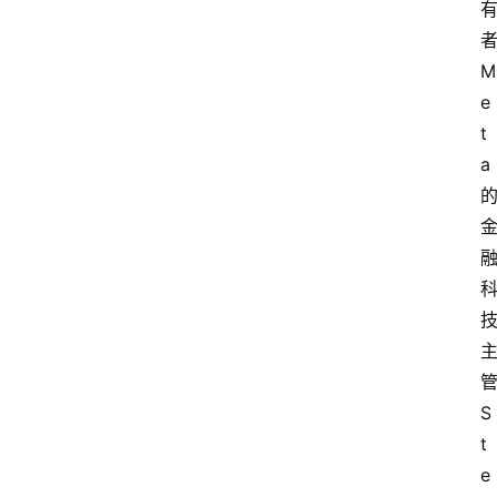
者
M
e
t
a 
管
S
t
e