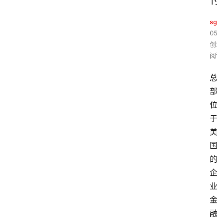
sg
05
创
阅